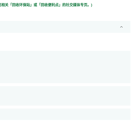
览相关「回收环保站」或「回收便利点」的社交媒体专页。)