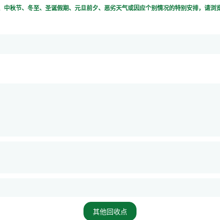
新年、中秋节、冬至、圣诞假期、元旦前夕、恶劣天气或因应个别情况的特别安排，请浏
其他回收点