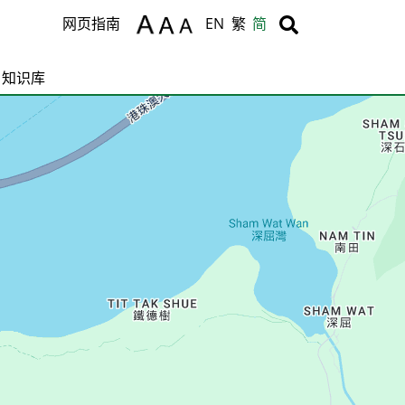
Body
Body
网页指南
EN
繁
简
知识库