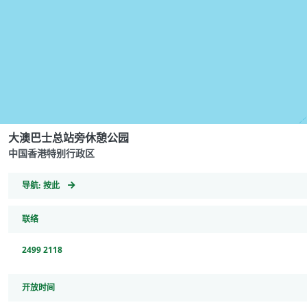
大澳巴士总站旁休憩公园
中国香港特别行政区
GeoCoordinates
导航:
按此
联络
2499 2118
开放时间