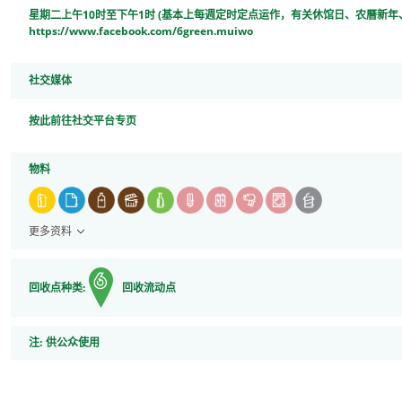
星期二上午10时至下午1时 (基本上每週定时定点运作，有关休馆日、农曆
https://www.facebook.com/6green.muiwo
社交媒体
按此前往社交平台专页
物料
更多资料
回收点种类:
回收流动点
注
注:
供公众使用