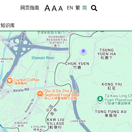
Body
Body
网页指南
EN
繁
简
知识库