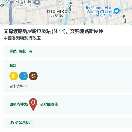
文锦渡路新屋岭垃圾站 (N-14)，文锦渡路新屋岭
中国香港特别行政区
GeoCoordinates
导航:
按此
物料
更多资料
回收点种类:
公众回收桶
注
注:
供公众使用