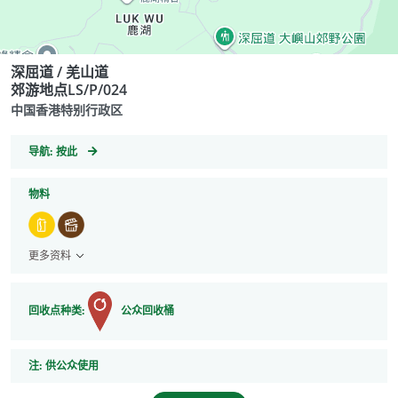
深屈道 / 羌山道
郊游地点LS/P/024
中国香港特别行政区
GeoCoordinates
导航:
按此
物料
更多资料
回收点种类:
公众回收桶
注
注:
供公众使用