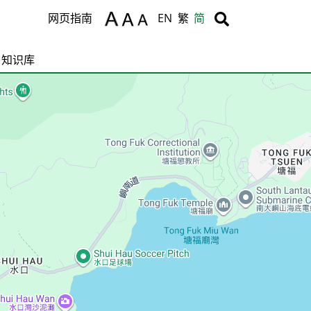
Body
Body
网页指南
EN
繁
简
知识库