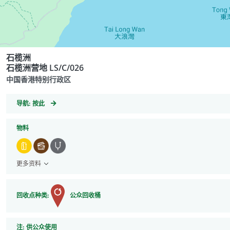
石榄洲
石榄洲营地 LS/C/026
中国香港特别行政区
GeoCoordinates
导航:
按此
物料
更多资料
回收点种类:
公众回收桶
注
注:
供公众使用