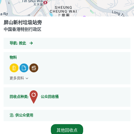
屏山新村垃圾站旁
中国香港特别行政区
GeoCoordinates
导航:
按此
物料
更多资料
回收点种类:
公众回收桶
注
注:
供公众使用
其他回收点