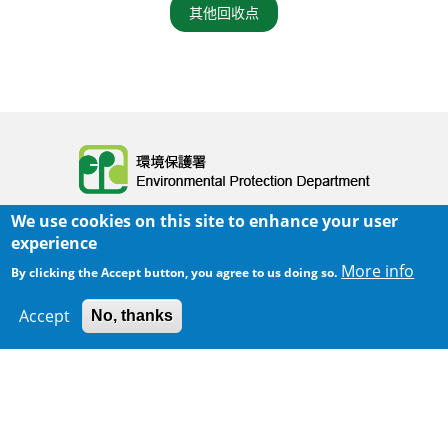
其他回收点
Body
We use cookies on this site to enhance your user
experience
More info
By clicking the Accept button, you agree to us doing so.
Accept
No, thanks
300 m
主页
|
网页指南
|
重要告示
|
私隐政策
Leaflet
|
Map data ©
Google
Body
© 2025 环境保护署
覆检日期:
2025-06-02 23:05
Body