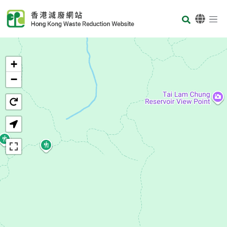
Skip to main content
Body
首页
+
−