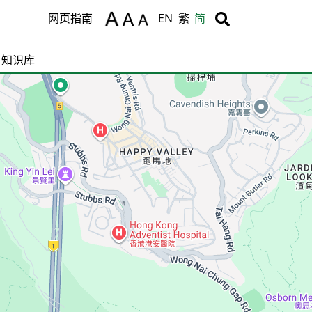
Body
Body
网页指南
EN
繁
简
知识库