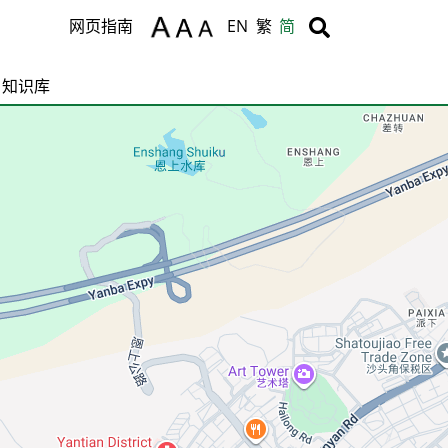
Body
Body
网页指南
EN
繁
简
知识库