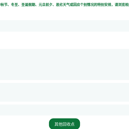
、中秋节、冬至、圣诞假期、元旦前夕、恶劣天气或因应个别情况的特别安排，请浏览
其他回收点