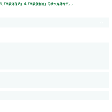
相关「回收环保站」或「回收便利点」的社交媒体专页。)