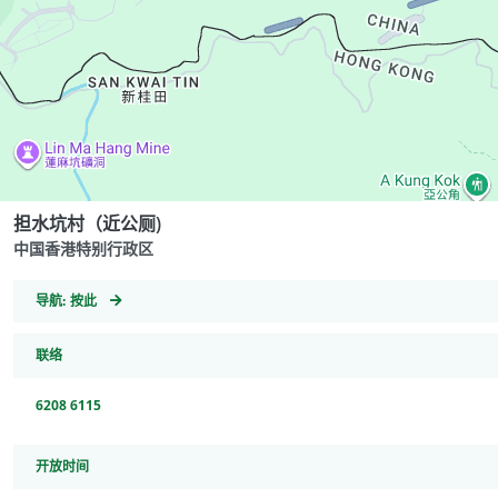
担水坑村（近公厕)
中国香港特别行政区
GeoCoordinates
导航:
按此
联络
6208 6115
开放时间