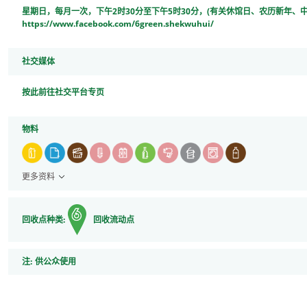
星期日，每月一次，下午2时30分至下午5时30分，(有关休馆日、农历新年
https://www.facebook.com/6green.shekwuhui/
社交媒体
按此前往社交平台专页
物料
更多资料
回收点种类:
回收流动点
注
注:
供公众使用