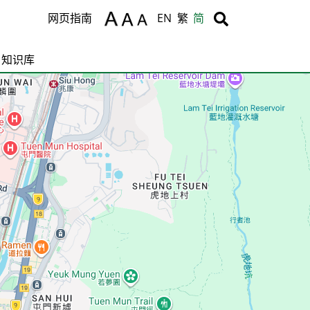
Body
Body
网页指南
EN
繁
简
知识库