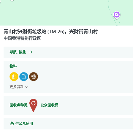
青山村兴财街垃圾站 (TM-26)，兴财街青山村
中国香港特别行政区
GeoCoordinates
导航:
按此
物料
更多资料
回收点种类:
公众回收桶
注
注:
供公众使用