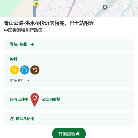
青山公路-洪水桥段近天桥底，巴士站附近
中国香港特别行政区
GeoCoordinates
导航:
按此
物料
更多资料
回收点种类:
公众回收桶
注
注:
供公众使用
其他回收点