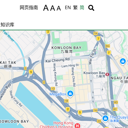
Body
Body
网页指南
EN
繁
简
知识库