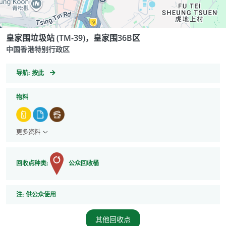
皇家围垃圾站 (TM-39)，皇家围36B区
中国香港特别行政区
GeoCoordinates
导航:
按此
物料
更多资料
回收点种类:
公众回收桶
注
注:
供公众使用
其他回收点