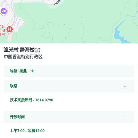
渔光村 静海楼(2)
中国香港特别行政区
GeoCoordinates
导航:
按此
联络
技术支援热线 - 3614 0790
开放时间
上午7:00 - 凌晨12:00