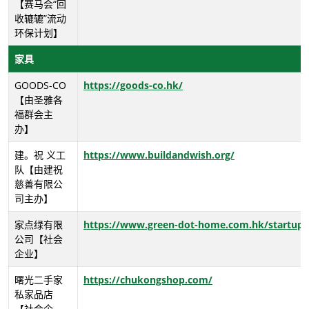
【赛马会“回
收辘辘”流动
环保计划】
家具
GOODS-CO
https://goods-co.hk/
【由圣雅各
福群会主
办】
建。祝 义工
https://www.buildandwish.org/
队【由建祝
慈善有限公
司主办】
家点绿有限
https://www.green-dot-home.com.hk/startup.
公司【社会
企业】
曙光二手家
https://chukongshop.com/
私家品店
【社会企