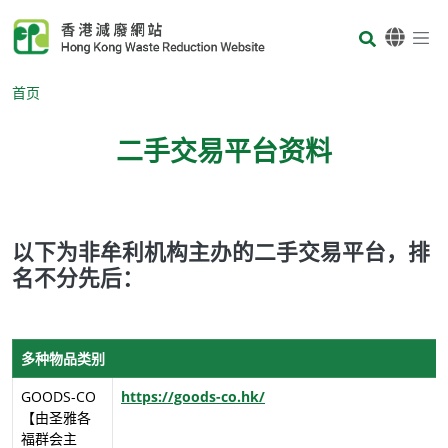
Skip to main content
Body
首页
二手交易平台资料
Body
以下为非牟利机构主办的二手交易平台，排
名不分先后：
多种物品类别
GOODS-CO
https://goods-co.hk/
【由圣雅各
福群会主