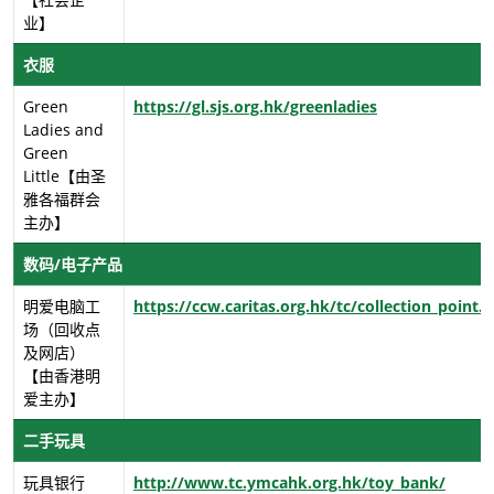
业】
衣服
Green
https://gl.sjs.org.hk/greenladies
Ladies and
Green
Little【由圣
雅各福群会
主办】
数码/电子产品
明爱电脑工
https://ccw.caritas.org.hk/tc/collection_point.
场（回收点
及网店）
【由香港明
爱主办】
二手玩具
玩具银行
http://www.tc.ymcahk.org.hk/toy_bank/