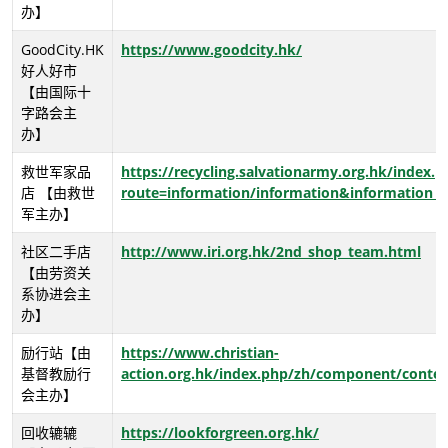
办】
GoodCity.HK
https://www.goodcity.hk/
好人好市
【由国际十
字路会主
办】
救世军家品
https://recycling.salvationarmy.org.hk/index.p
店 【由救世
route=information/information&information_i
军主办】
社区二手店
http://www.iri.org.hk/2nd_shop_team.html
【由劳资关
系协进会主
办】
励行站【由
https://www.christian-
基督教励行
action.org.hk/index.php/zh/component/content
会主办】
回收辘辘
https://lookforgreen.org.hk/