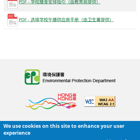
PDF - 学校膳食安排指引（由教育局提供）
PDF - 选择学校午膳供应商手册（由卫生署提供）
Body
We use cookies on this site to enhance your user
主页
|
网页指南
|
重要告示
|
私隐政策
experience
Body
© 2025 环境保护署