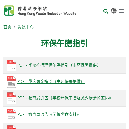
Skip to main content
Body
首页
资源中心
环保午膳指引
Body
PDF - 学校推行环保午膳指引（由环保署提供）
PDF - 量度厨余指引（由环保署提供）
PDF - 教育局通告《学校环保午膳及减少厨余的安排》
PDF - 教育局通告《学校膳食安排》