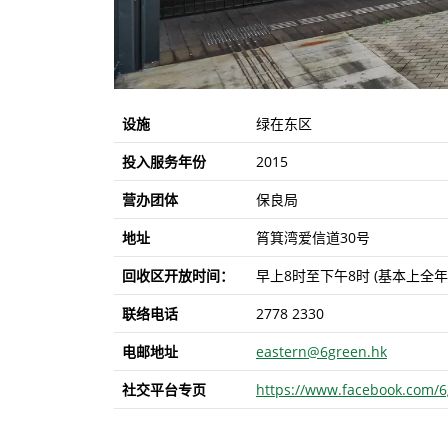
设施
绿在东区
投入服务年份
2015
营办团体
保良局
地址
筲箕湾爱信道30号
回收区开放时间：
早上8时至下午8时 (基本上
联络电话
2778 2330
电邮地址
eastern@6green.hk
社交平台专页
https://www.facebook.com/6