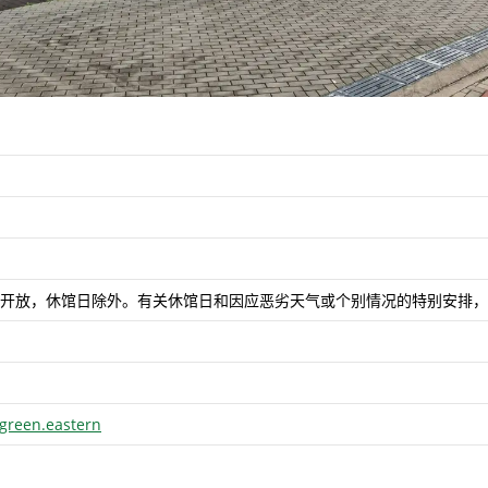
全年开放，休馆日除外。有关休馆日和因应恶劣天气或个别情况的特别安排
green.eastern