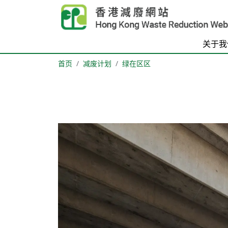
Skip to main content
关于我
首页
减废计划
绿在区区
Body