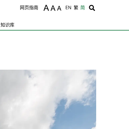
Body
Body
网页指南
EN
繁
简
知识库