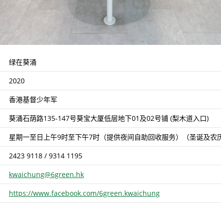
绿在葵涌
2020
香港基督少年军
葵涌石荫路135-147号葵宝大厦低层地下01及02号铺 (梨木道入口)
星期一至日上午9时至下午7时（提供夜间自助回收服务）（圣诞及农
2423 9118 / 9314 1195
kwaichung@6green.hk
https://www.facebook.com/6green.kwaichung