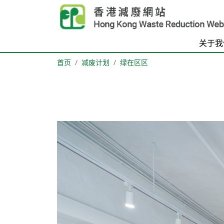
Skip to main content
关于我
首页
减废计划
绿在区区
Body