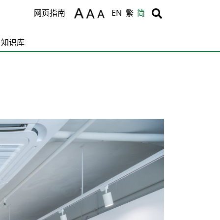
Body
Body
网页指南
EN
繁
简
知识库