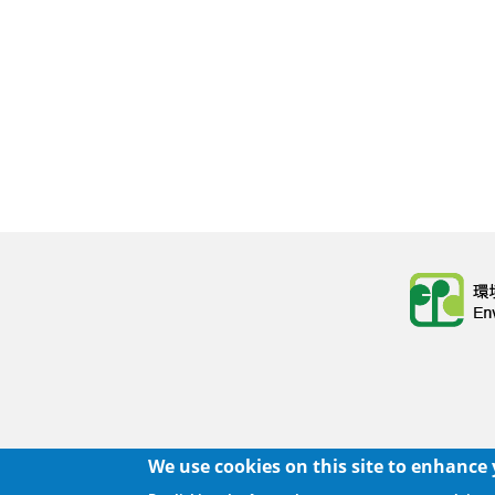
Body
Body
We use cookies on this site to enhance