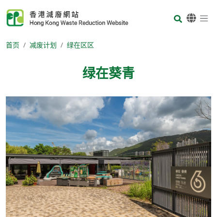
Skip to main content
Body
首页
减废计划
绿在区区
绿在葵青
Body