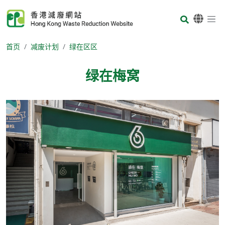
Skip to main content
Body
首页
减废计划
绿在区区
绿在梅窝
Body