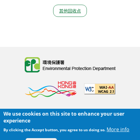
其他回收点
Body
We use cookies on this site to enhance your user
主页
|
网页指南
|
重要告示
|
私隐政策
experience
Body
© 2025 环境保护署
More info
By clicking the Accept button, you agree to us doing so.
覆检日期:
2026-06-01 15:26