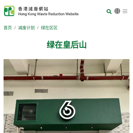
Skip to main content
Body
首页
减废计划
绿在区区
绿在皇后山
Body