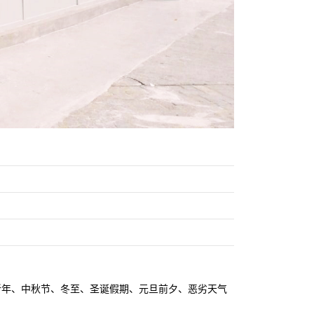
关农历新年、中秋节、冬至、圣诞假期、元旦前夕、恶劣天气