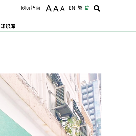
Body
Body
网页指南
EN
繁
简
知识库