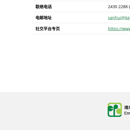
联络电话
2430 2288 (
电邮地址
sanhui@6g
社交平台专页
https://ww
Body