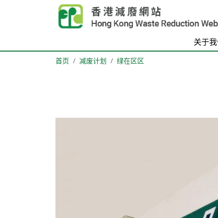
Skip to main content
关于我
首页
减废计划
绿在区区
Body