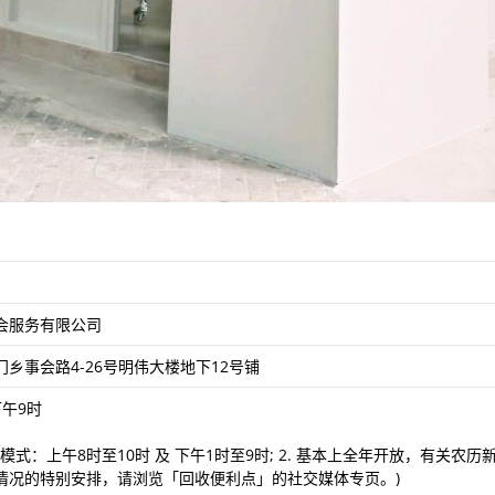
会服务有限公司
乡事会路4-26号明伟大楼地下12号铺
午9时
服务模式：上午8时至10时 及 下午1时至9时; 2. 基本上全年开放，有
情况的特别安排，请浏览「回收便利点」的社交媒体专页。)