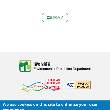
其他回收点
Body
We use cookies on this site to enhance your user
主页
|
网页指南
|
重要告示
|
私隐政策
experience