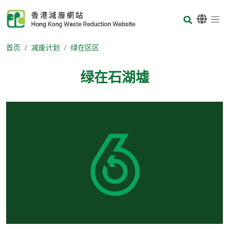
Skip to main content
Body
首页
减废计划
绿在区区
绿在石湖墟
Body