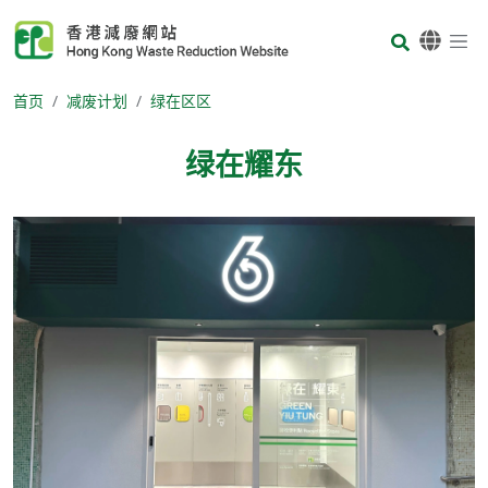
Skip to main content
Body
首页
减废计划
绿在区区
绿在耀东
Body