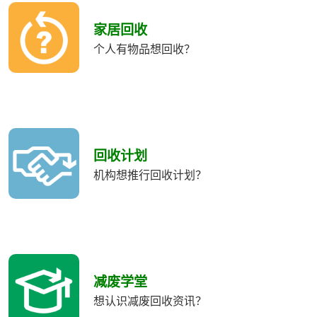
收
類
家居回收
別
个人有物品想回收？
回收计划
机构想推行回收计划？
减废学堂
想认识减废回收资讯？