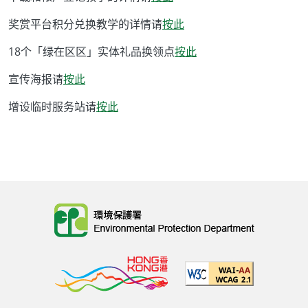
奖赏平台积分兑换教学的详情请
按此
18个「绿在区区」实体礼品换领点
按此
宣传海报请
按此
增设临时服务站请
按此
Body