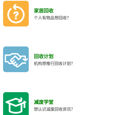
收
類
家居回收
別
个人有物品想回收？
回收计划
机构想推行回收计划？
减废学堂
想认识减废回收资讯？