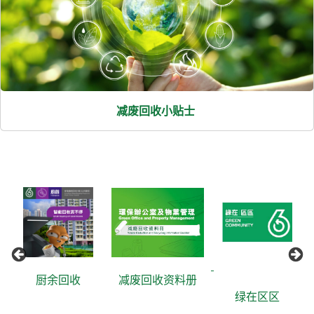
减废回收小贴士
厨余回收
减废回收资料册
绿在区区