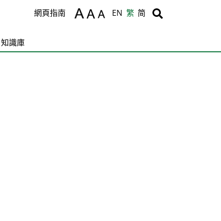
Body
Body
網頁指南
EN
繁
简
知識庫