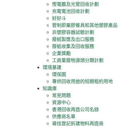
慳電膽及光管回收計劃
充電電池回收計劃
好好斗
管制即棄膠餐具和其他塑膠產品
非塑膠容器試驗計劃
廢紙製漿及出口服務
廢紙收集及回收服務
企業獎勵
工商業廢物源頭分類計劃
環境基建
環保園
專供回收用途的短期租約用地
知識庫
常見問題
資源中心
香港回收再造公司名錄
供應商名單
尋找登記拆建物料再造商