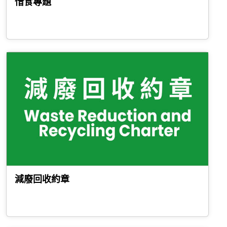
惜食專題
減廢回收約章