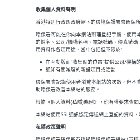
收集個人資料聲明
香港特別行政區政府轄下的環境保護署會確保
環保署可能在你向本網站辦理登記手續、使用
的姓名、公司/機構名稱、電話號碼、傳真號
用資料作各項用途，當中包括但不限於:
在互動版面“收集點的位置”提供公司/機構
通知有關減廢的新設項目或活動
環保署會記錄使用者瀏覽本網站的次數，但不
助環保署改善本網站的服務。
根據《個人資料(私隱)條例》，你有權要求查閱
本網站使用SSL通訊協定傳送網上登記的資料
私隱政策聲明
環境保護署確保所有透過環境保護署網站 (下稱