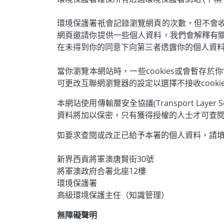
環境保護署祇會記錄瀏覽網頁的次數，但不會
網頁邀請你提供一些個人資料，我們會解釋有
在未得到你的同意下向第三者透露你的個人資
當你瀏覽本網站時，一些cookies或會暫存
可更改互聯網瀏覽器的設定以選擇不接收cooki
本網站使用傳輸層安全協議(Transport Layer Se
資料將加以保密，只有獲得授權的人士才可查
如要求查閱或改正已給予本署的個人資料，請
新界西貢將軍澳唐賢街30號
將軍澳政府合署北座12樓
環境保護署
高級環境保護主任（知識管理）
無障礙聲明