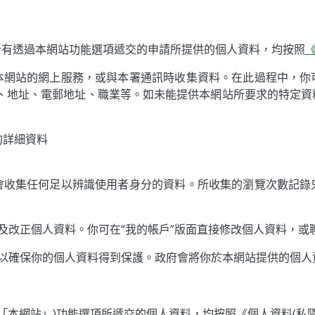
所有透過本網站功能選項遞交的申請所提供的個人資料，均按照
本網站的網上服務，或與本署通訊時收集資料。在此過程中，你
碼、地址、電郵地址、職業等。如未能提供本網站所要求的特定資
的詳細資料
會收集任何足以辨識使用者身分的資料。所收集的瀏覽次數記錄
及改正個人資料。你可在“我的帳戶”版面直接修改個人資料，或
，以確保你的個人資料得到保護。政府會將你於本網站提供的個
「本網站」)功能選項所遞交的個人資料，均按照《個人資料(私