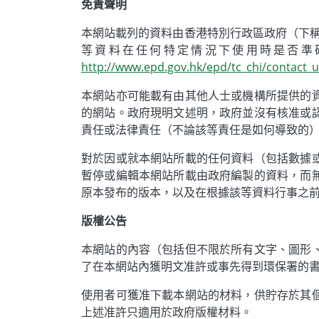
免責聲明
本網站載列的資料由香港特別行政區政府（下稱
等資料在任何特定情況下使用時是否準
http://www.epd.gov.hk/epd/tc_chi/contact_
本網站亦可能載有由其他人士或機構所提供的
的網站。政府現明文述明，政府並沒有核准或
責任或法律責任（不論該等責任是如何導致的
對於因或就本網站所載的任何資料（包括數據
暫停或編輯本網站所載由政府編製的資料，而
原本發布的版本，以及在根據該等資料行事之
版權公告
本網站的內容（包括但不限於所有文字、圖形
了在本網站內獲明文准許或事先得到環保署的
使用者可獲准下載本網站的材料，供貯存於其
上述准許只適用於政府版權材料。