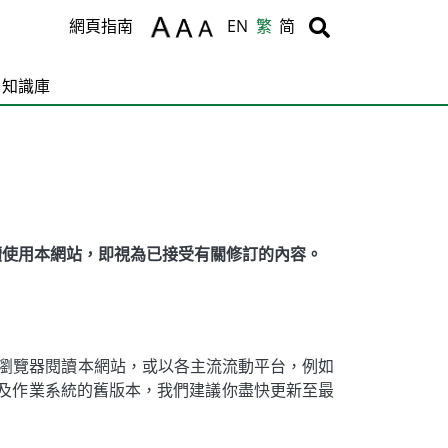
Body
Body
網頁指南
EN
繁
简
知識庫
續使用本網站，即視為已接受有關修訂的內容。
瀏覽器閱讀本網站，或以各主流流動平台，例如
些瀏覽器及作業系統的舊版本，我們建議你盡快更新至最