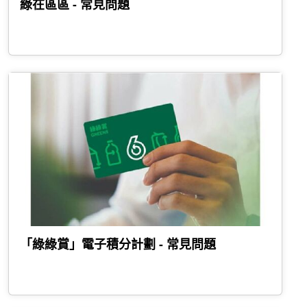
綠在區區 - 常見問題
「綠綠賞」電子積分計劃 - 常見問題