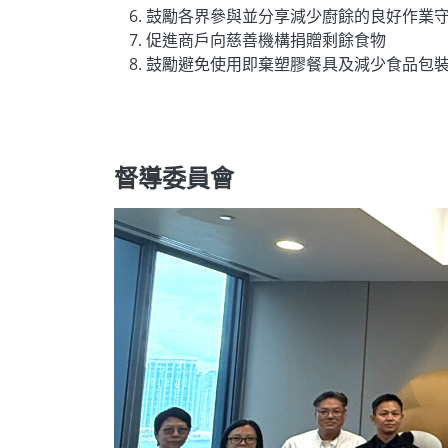
鼓勵各界參與並分享減少廚餘的良好作業
促進商戶向慈善機構捐贈剩餘食物
鼓勵避免使用即棄塑膠餐具及減少食品包
督導委員會