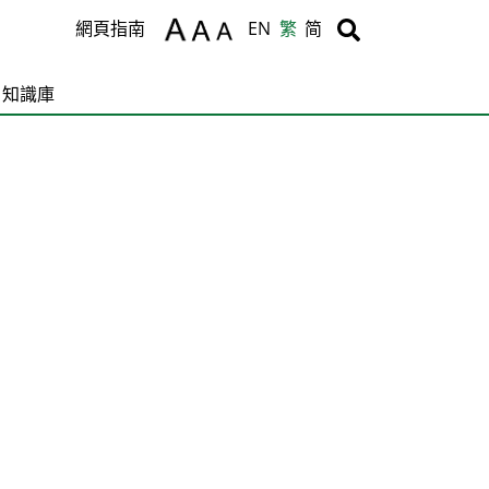
Body
Body
網頁指南
EN
繁
简
知識庫