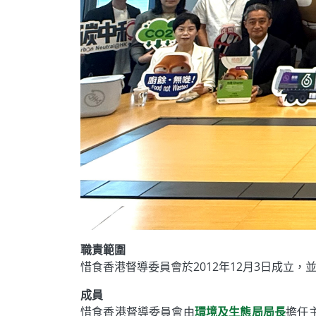
職責範圍
惜食香港督導委員會於2012年12月3日成立
成員
惜食香港督導委員會由
環境及生態局局長
擔任