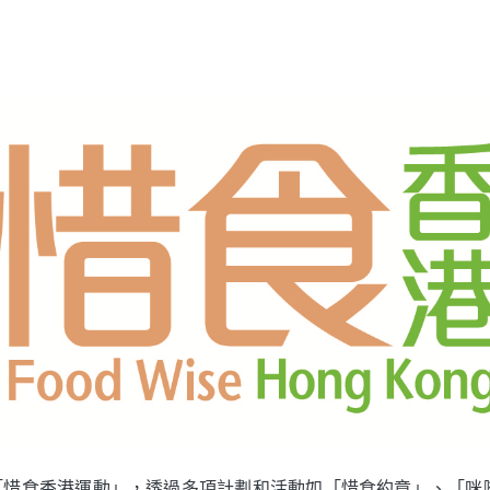
動「惜食香港運動」，透過多項計劃和活動如「惜食約章」、「