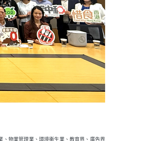
。
業、物業管理業、環境衞生業、教育界、廣告界