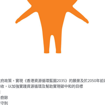
政策，實現《香港資源循環藍圖2035》的願景及於2050年前
回收，以加強實踐資源循環及幫助實現碳中和的目標
餘
少廚餘
作守則