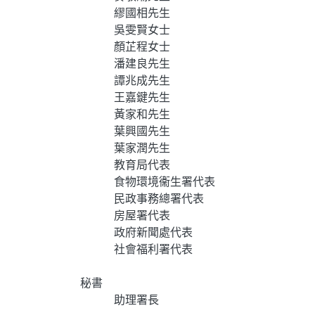
繆國相先生
吳雯賢女士
顏芷程女士
潘建良先生
譚兆成先生
王嘉鍵先生
黃家和先生
葉興國先生
葉家潤先生
教育局代表
食物環境衞生署代表
民政事務總署代表
房屋署代表
政府新聞處代表
社會福利署代表
秘書
助理署長