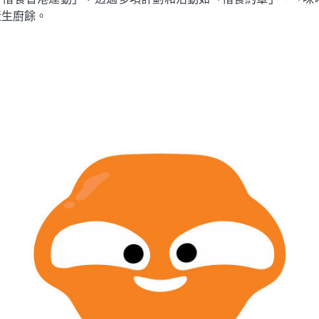
產生廚餘。