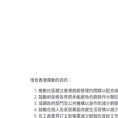
惜食香港運動的目的：
推動社區關注香港廚餘管理的問題以配合政府
鼓勵和促進各界把未能避免的廚餘作分類
協調政府部門及公共機構以身作則減少廚
鼓勵在個人及家居層面改變生活習慣以減
在工商業界訂立和推廣減少廚餘的良好工