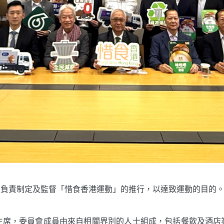
，並負責制定及監督「惜食香港運動」的推行，以達致運動的目的
主席，委員會成員由來自相關界別的人士組成，包括餐飲及酒店