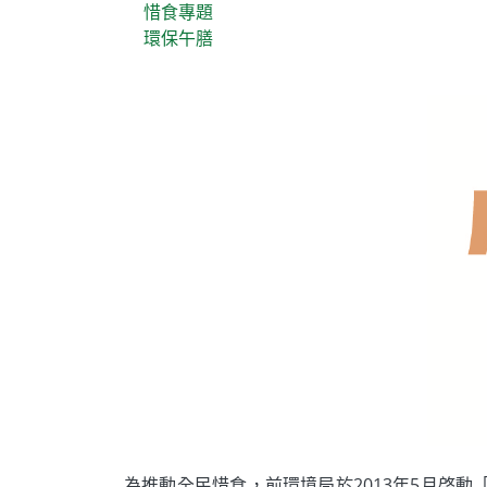
惜食專題
環保午膳
為推動全民惜食，前環境局於2013年5月啓