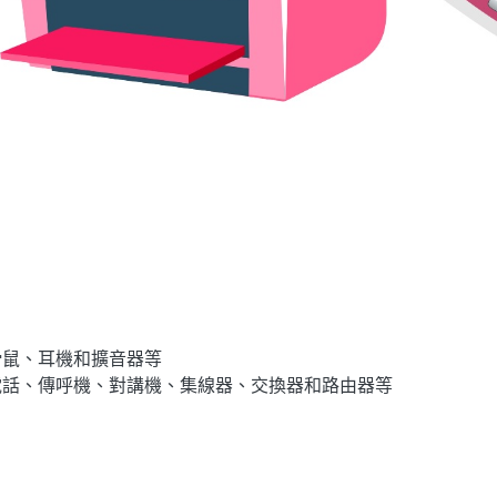
滑鼠、耳機和擴音器等
電話、傳呼機、對講機、集線器、交換器和路由器等