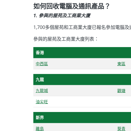
如何回收電腦及通訊產品？
1. 參與的屋苑及工商業大廈
1,700多個屋苑和工商業大廈已報名參加電
參與的屋苑及工商業大廈列表：
香港
中西區
東區
九龍
九龍城
觀塘
油尖旺
新界
離島
葵青