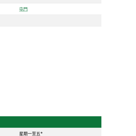
屯門
星期一至五*