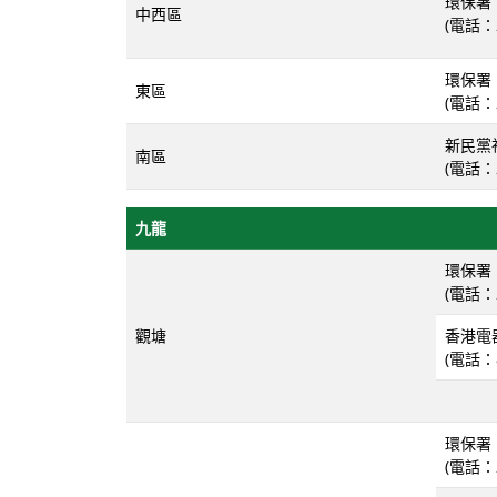
環保署
中西區
(電話：2
環保署
東區
(電話：2
新民黨
南區
(電話：2
九龍
環保署
(電話：2
觀塘
香港電
(電話：8
環保署
(電話：2