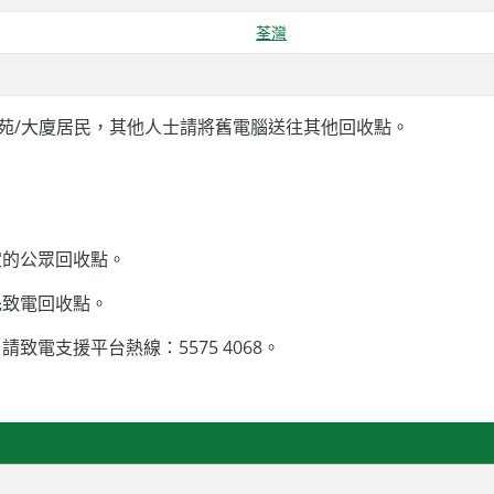
荃灣
屋苑/大廈居民，其他人士請將舊電腦送往其他回收點。
定的公眾回收點。
先致電回收點。
電支援平台熱線：5575 4068。