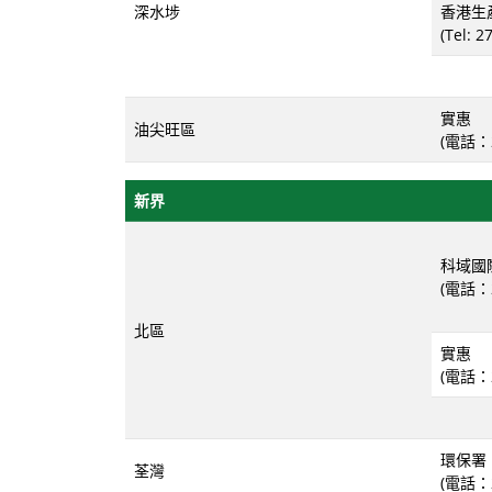
深水埗
香港生
(Tel: 2
實惠
油尖旺區
(電話：2
新界
科域國
(電話：2
北區
實惠
(電話：2
環保署
荃灣
(電話：2