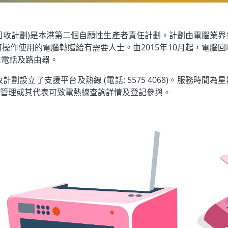
劃(回收計劃)是本港第二個自願性生產者責任計劃。計劃由電腦業
操作使用的電腦轉贈給有需要人士。由2015年10月起，電腦
提電話及路由器。
立了支援平台及熱線 (電話: 5575 4068)。服務時間為星
物業管理或其代表可致電熱線查詢詳情及登記參與。