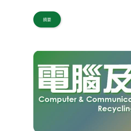
Body
摘要
Body