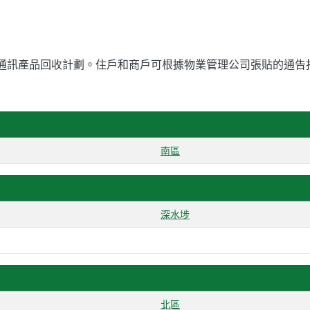
腦及通訊產品回收計劃。住戶和商戶可根據物業管理公司張貼的通
南區
深水埗
北區