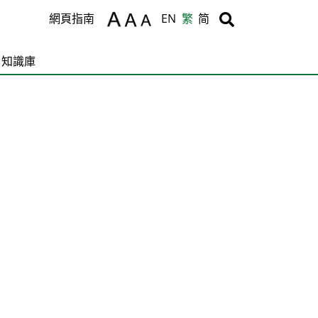
Body
Body
網頁指南
EN
繁
简
知識庫