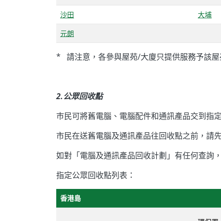
沙田
大埔
元朗
* 請注意，各參與屋苑/大廈只提供服務予該
2.公眾回收點
巿民可將舊電腦、電腦配件和通訊產品交到指
市民在送舊電腦及通訊產品往回收點之前，請
如對「電腦及通訊產品回收計劃」有任何查詢，請致
指定公眾回收點列表：
香港島