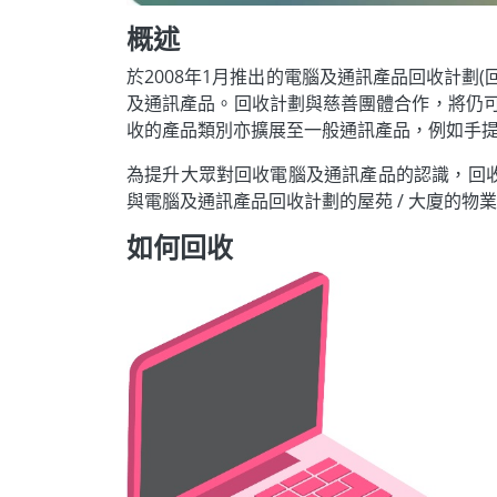
概述
於2008年1月推出的電腦及通訊產品回收計
及通訊產品。回收計劃與慈善團體合作，將仍可
收的產品類別亦擴展至一般通訊產品，例如手
為提升大眾對回收電腦及通訊產品的認識，回收計劃設
與電腦及通訊產品回收計劃的屋苑 / 大廈的
如何回收