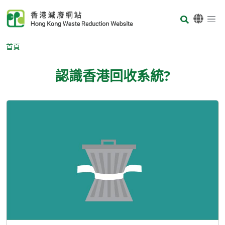
Skip to main content
Body
首頁
認識香港回收系統?
Body