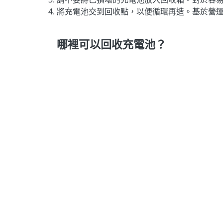
將充電池交到回收點，以便循環再造。基於營
哪裡可以回收充電池？