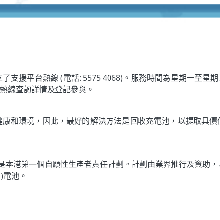
平台熱線 (電話: 5575 4068)。服務時間為星期一至星期
電熱線查詢詳情及登記參與。
健康和環境，因此，最好的解決方法是回收充電池，以提取具價
計劃)是本港第一個自願性生產者責任計劃。計劃由業界推行及資助
d)電池。