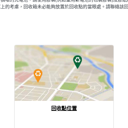
運上的考慮，回收箱未必能夠放置於回收點的當眼處。請聯絡該
回收點位置