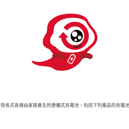
接受各式各樣由家居產生的便攜式充電池，包括下列產品的充電