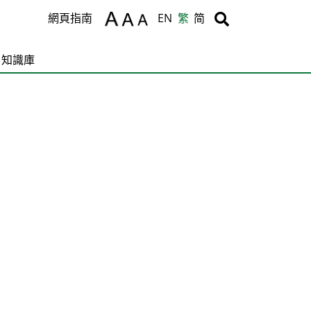
Body
Body
網頁指南
EN
繁
简
知識庫