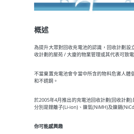
概述
為提升大眾對回收充電池的認識，回收計劃設立了支援
收計劃的屋苑 / 大廈的物業管理或其代表可致
不當棄置充電池會令當中所含的物料危害人體
和不銹鋼。
於2005年4月推出的充電池回收計劃(回收
分別是鋰離子(Li-ion)、鎳氫(NiMH)及鎳鎘(NiC
你可能感興趣