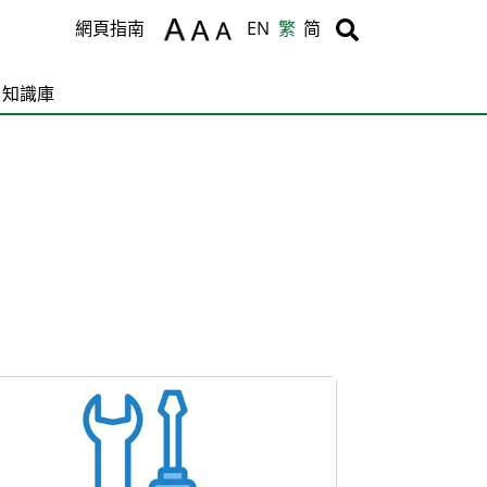
Body
Body
網頁指南
EN
繁
简
知識庫