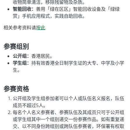
收物简单清洁，移除残留物及杂质。
智能回收：
善用「绿在区区」智能回收设备及「绿绿
赏」手机应用程式，实践自助回收。
相关参考资料请
按此
参赛组别
公开组：
香港居民。
学生组：
持有效香港全日制学生证的大专、中学及小学
生。
参赛资格
公开组及学生组参加者可以个人或队伍名义报名，队伍
成员不超过5人。
每名个人名义参赛者、参赛队伍及其成员只可于公开组
或学生组其中一个组别递交一份参赛作品。如有重复递
交、以不同身份跨组别或跨队伍参赛者，环保署有权取