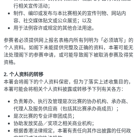
行相关宣传活动；
制作、编印或发布与本比赛相关的宣传刊物、网站内
容、社交媒体贴文或公众展览；以及
用于法例容许或规定的其他合法用途。
参赛者必须提供网上报名表格内所有列明为「必须填写」的
个人资料。如阁下未能提供完整及正确的资料，本署可能无
法处理阁下的参赛申请，或可能导致阁下被取消参赛及得奖
资格。
2. 个人资料的转移
本署会将阁下的个人资料保密，但为了落实上述收集目的，
本署可能会将相关个人资料披露或转移予下列有关各方：
负责筹办、执行及管理是次比赛的协办机构、承办商、
代理人及服务供应商（包括其比赛承办商成员）；
是次比赛的专业评审团成员；
协助发放奖品／奖项之相关商业机构；
根据香港法律规定，本署有责任向其作出披露的任何政