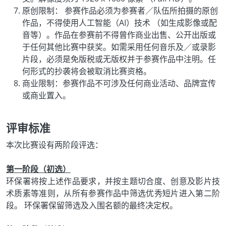
原创限制： 参赛作品必须为参赛者／队伍所拍摄的原创
作品，不得使用人工智能（AI）技术 （如生成影像或配
音等）。作品在参赛前不得曾作商业出售、公开出版或
于任何其他比赛中获奖。如需采用任何音乐及／或录影
片段，必须是免版税或无版权并于参赛作品中注明。任
何形式的抄袭将会被取消比赛资格。
商业限制：参赛作品不可涉及任何商业活动、品牌宣传
或商业置入。
评审标准
本次比赛设有两阶段评选：
第一阶段（初选）
环保署将按上述作品要求，并按主题切合度、创意及影片技
术质素等准则，从所有参赛作品中筛选优秀短片进入第二阶
段。 环保署保留筛选及入围名额的最终决定权。