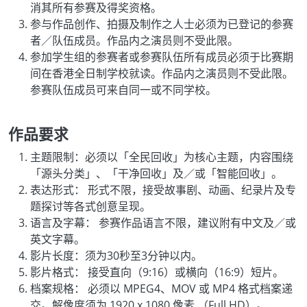
消其所有参赛及得奖资格。
参与作品创作、拍摄及制作之人士必须为已登记的参赛
者／队伍成员。作品内之演员则不受此限。
参加学生组的参赛者或参赛队伍所有成员必须于比赛期
间在香港全日制学校就读。作品内之演员则不受此限。
参赛队伍成员可来自同一或不同学校。
作品要求
主题限制：必须以「全民回收」为核心主题，内容围绕
「源头分类」、「干净回收」及／或「智能回收」。
表达形式： 形式不限，接受故事剧、动画、纪录片及专
题探讨等各式创意呈现。
语言及字幕： 参赛作品语言不限，建议附有中文及／或
英文字幕。
影片长度：须为30秒至3分钟以内。
影片格式： 接受直向（9:16）或横向（16:9）短片。
档案规格： 必须以 MPEG4、MOV 或 MP4 格式档案递
交。解像度须为 1920 x 1080 像素 （Full HD）。