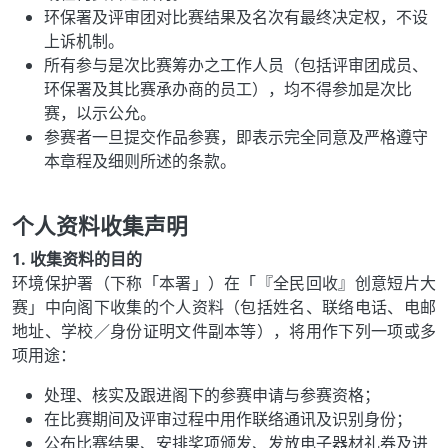
环保署及评审团对比赛结果及名次有最终决定权，不设
上诉机制。
所有参与是次比赛筹办之工作人员（包括评审团成员、
环保署及其比赛承办商的员工），均不得参加是次比
赛，以示公允。
参赛者一旦提交作品参赛，即表示完全同意及严格遵守
本章程及细则所述的条款。
个人资料收集声明
1. 收集资料的目的
环境保护署（下称「本署」）在「『全民回收』创意短片大
赛」中向阁下收集的个人资料（包括姓名、联络电话、电邮
地址、学校／身份证明文件副本等），将用作下列一项或多
项用途：
处理、核实及跟进阁下的参赛申请与参赛资格；
在比赛期间及评审过程中用作联络通讯及识别身份；
公布比赛结果、安排奖项颁发、发放电子器材礼券及进