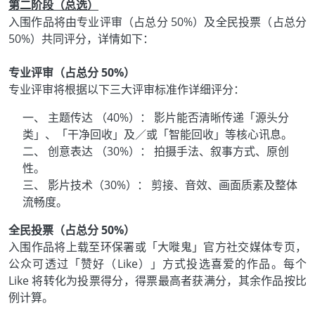
第二阶段（总选）
入围作品将由专业评审（占总分 50%）及全民投票（占总分
50%）共同评分，详情如下：
专业评审（占总分 50%）
专业评审将根据以下三大评审标准作详细评分：
一、 主题传达 （40%）： 影片能否清晰传递「源头分
类」、「干净回收」及／或「智能回收」等核心讯息。
二、 创意表达 （30%）： 拍摄手法、叙事方式、原创
性。
三、 影片技术（30%）： 剪接、音效、画面质素及整体
流畅度。
全民投票（占总分 50%）
入围作品将上载至环保署或「大嘥鬼」官方社交媒体专页，
公众可透过「赞好（Like）」方式投选喜爱的作品。每个
Like 将转化为投票得分，得票最高者获满分，其余作品按比
例计算。