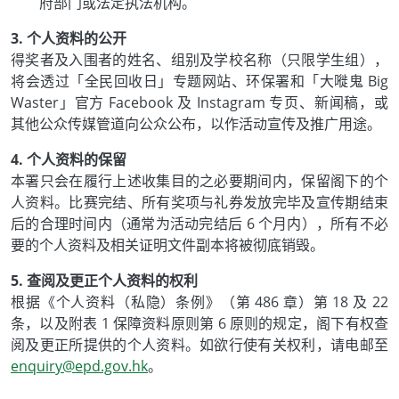
府部门或法定执法机构。
3. 个人资料的公开
得奖者及入围者的姓名、组别及学校名称（只限学生组），
将会透过「全民回收日」专题网站、环保署和「大嘥鬼 Big
Waster」官方 Facebook 及 Instagram 专页、新闻稿，或
其他公众传媒管道向公众公布，以作活动宣传及推广用途。
4. 个人资料的保留
本署只会在履行上述收集目的之必要期间内，保留阁下的个
人资料。比赛完结、所有奖项与礼券发放完毕及宣传期结束
后的合理时间内（通常为活动完结后 6 个月内），所有不必
要的个人资料及相关证明文件副本将被彻底销毁。
5. 查阅及更正个人资料的权利
根据《个人资料（私隐）条例》（第 486 章）第 18 及 22
条，以及附表 1 保障资料原则第 6 原则的规定，阁下有权查
阅及更正所提供的个人资料。如欲行使有关权利，请电邮至
enquiry@epd.gov.hk
。