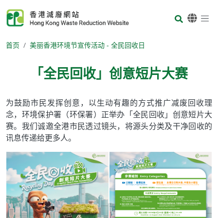
Skip to main content
Body
首页
美丽香港环境节宣传活动 - 全民回收日
「全民回收」创意短片大赛
Body
为鼓励市民发挥创意，以生动有趣的方式推广减废回收理
念，环境保护署（环保署）正举办「全民回收」创意短片大
赛。我们诚邀全港市民透过镜头，将源头分类及干净回收的
讯息传递给更多人。