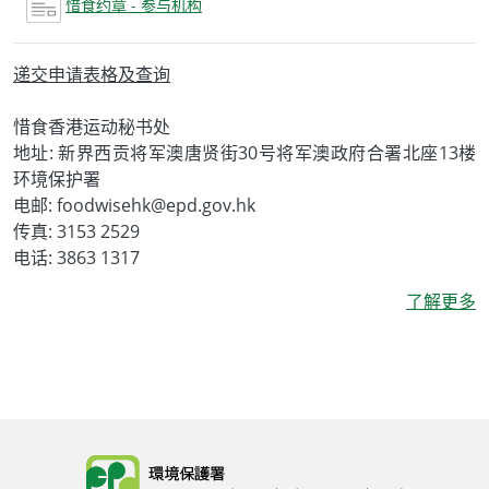
惜食约章 - 参与机构
递交申请表格及查询
惜食香港运动秘书处
地址: 新界西贡将军澳唐贤街30号将军澳政府合署北座13楼
环境保护署
电邮: foodwisehk@epd.gov.hk
传真: 3153 2529
电话: 3863 1317
了解更多
Body