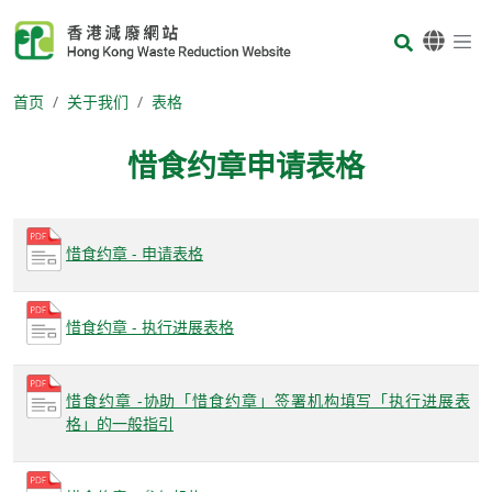
Skip to main content
Body
首页
关于我们
表格
惜食约章申请表格
Body
惜食约章 - 申请表格
惜食约章 - 执行进展表格
惜食约章 -协助「惜食约章」签署机构填写「执行进展表
格」的一般指引