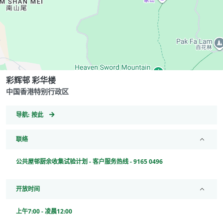
彩辉邨 彩华楼
中国香港特别行政区
GeoCoordinates
导航:
按此
联络
公共屋邨厨余收集试验计划 - 客户服务热线 - 9165 0496
开放时间
上午7:00 - 凌晨12:00