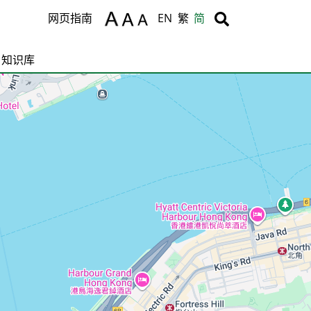
Body
Body
网页指南
EN
繁
简
知识库