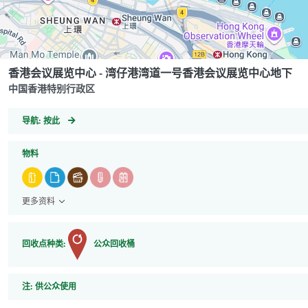
香港会议展览中心 - 湾仔港湾道一号香港会议展览中心地下
中国香港特别行政区
GeoCoordinates
导航:
按此
物料
更多资料
回收点种类:
公众回收桶
注
注:
供公众使用