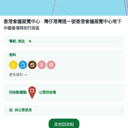
香港會議展覽中心 - 灣仔港灣道一號香港會議展覽中心地下
中國香港特別行政區
GeoCoordinates
導航:
按此
物料
更多資料
回收點種類:
公眾回收桶
註
註:
供公眾使用
其他回收點