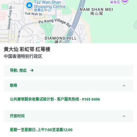
黄大仙 彩虹邨 红萼楼
中国香港特别行政区
GeoCoordinates
导航:
按此
联络
公共屋邨厨余收集试验计划 - 客户服务热线 - 9165 0496
开放时间
星期一至星期日: 上午7:00至凌晨12:00