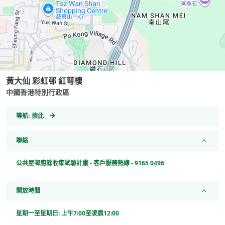
黃大仙 彩虹邨 紅萼樓
中國香港特別行政區
GeoCoordinates
導航:
按此
聯絡
公共屋邨廚餘收集試驗計畫 - 客戶服務熱線 - 9165 0496
開放時間
星期一至星期日: 上午7:00至凌晨12:00