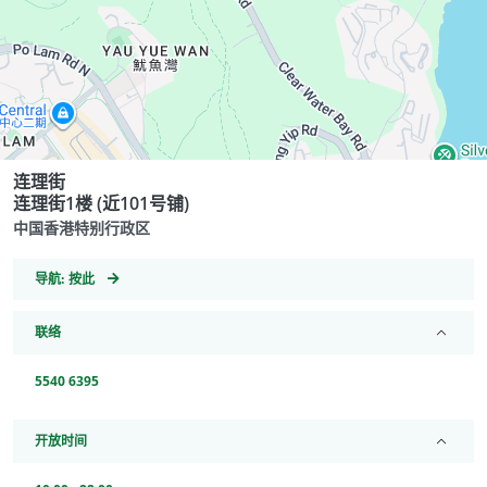
连理街
连理街1楼 (近101号铺)
中国香港特别行政区
GeoCoordinates
导航:
按此
联络
5540 6395
开放时间