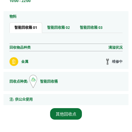
10:00 - 22:00
物料
智能回收箱 01
智能回收箱 02
智能回收箱 03
回收物品种类
满溢状况
维修中
金属
回收点种类:
智能回收桶
注
注:
供公众使用
其他回收点