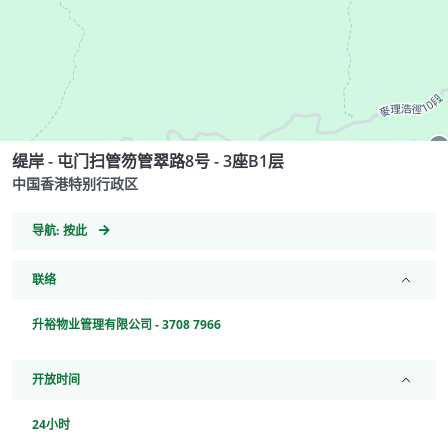
缇岸 - 屯门扫管笏管翠路8号 - 3座B1层
中国香港特别行政区
GeoCoordinates
导航:
按此
联络
升裕物业管理有限公司 - 3708 7966
开放时间
24小时