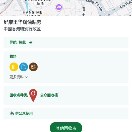
屏康里华润油站旁
中国香港特别行政区
GeoCoordinates
导航:
按此
物料
更多资料
回收点种类:
公众回收桶
注
注:
供公众使用
其他回收点