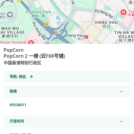
PopCorn
PopCorn 2 一楼 (近F68号铺)
中国香港特别行政区
GeoCoordinates
导航:
按此
联络
95538011
开放时间