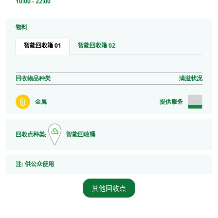
10:00 - 22:00
物料
智能回收箱 01
智能回收箱 02
回收物品种类
满溢状况
金属
提供服务
回收点种类:
智能回收桶
注
注:
供公众使用
其他回收点