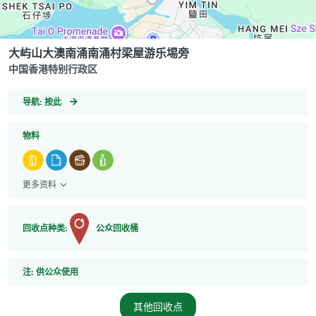
大屿山大澳南涌南涌村梁屋游乐埸旁
中国香港特别行政区
GeoCoordinates
导航:
按此
物料
更多资料
回收点种类:
公众回收桶
注
注:
供公众使用
其他回收点