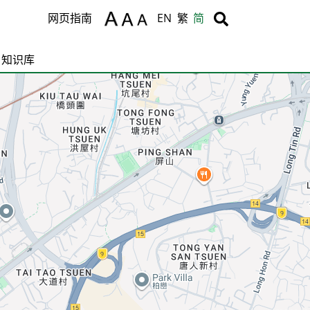
Body
Body
网页指南
EN
繁
简
知识库