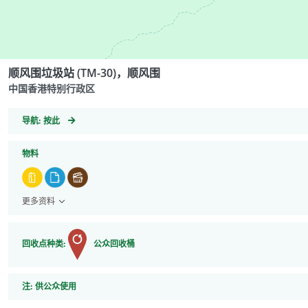
顺风围垃圾站 (TM-30)，顺风围
中国香港特别行政区
GeoCoordinates
导航:
按此
物料
更多资料
回收点种类:
公众回收桶
注
注:
供公众使用