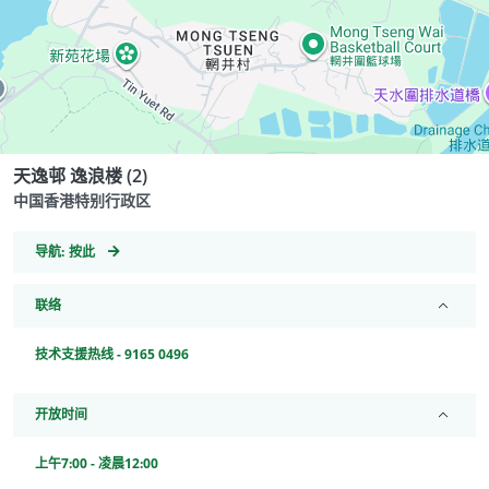
天逸邨 逸浪楼 (2)
中国香港特别行政区
GeoCoordinates
导航:
按此
联络
技术支援热线 - 9165 0496
开放时间
上午7:00 - 凌晨12:00