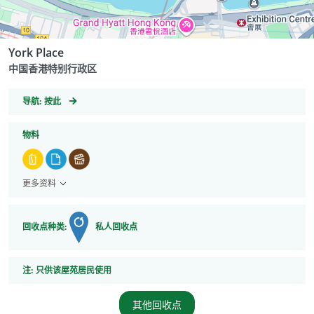
York Place
中国香港特别行政区
GeoCoordinates
导航:
按此
物料
更多资料
回收点种类:
私人回收点
注
注:
只供该屋苑居民使用
其他回收点